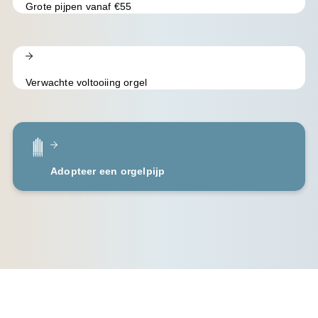
Grote pijpen vanaf €55
Verwachte voltooiing orgel
Adopteer een orgelpijp
“Het Berner-orgel brengt mensen
samen, van samenzang tot concerten.