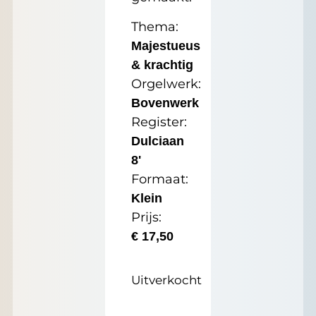
Thema:
Majestueus
& krachtig
Orgelwerk:
Bovenwerk
Register:
Dulciaan
8'
Formaat:
Klein
Prijs:
€
17,50
Uitverkocht