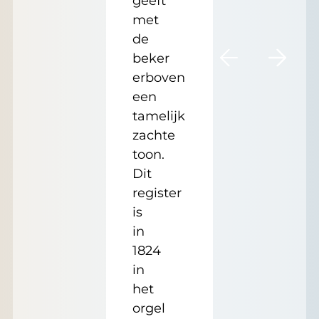
geeft
met
de
beker
erboven
een
tamelijk
zachte
toon.
Dit
register
is
in
1824
in
het
orgel