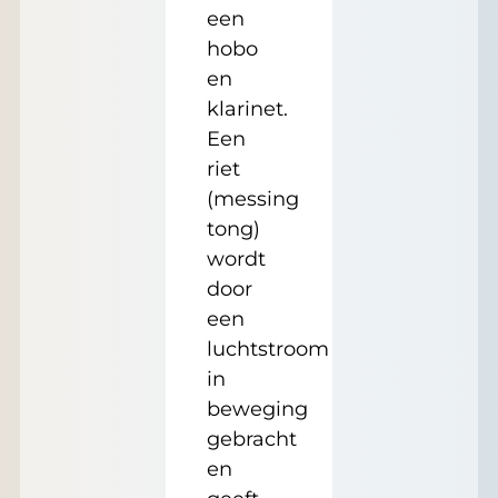
een
hobo
en
klarinet.
Een
riet
(messing
tong)
wordt
door
een
luchtstroom
in
beweging
gebracht
en