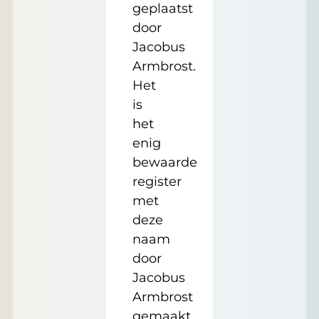
geplaatst
door
Jacobus
Armbrost.
Het
is
het
enig
bewaarde
register
met
deze
naam
door
Jacobus
Armbrost
gemaakt.