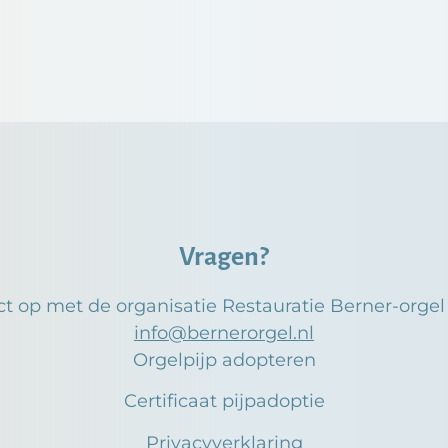
Vragen?
t op met de organisatie Restauratie Berner-orge
info@bernerorgel.nl
Orgelpijp adopteren
Certificaat pijpadoptie
Privacyverklaring