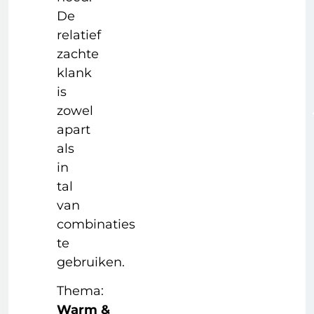
De
relatief
zachte
klank
is
zowel
apart
als
in
tal
van
combinaties
te
gebruiken.
Thema:
Warm &