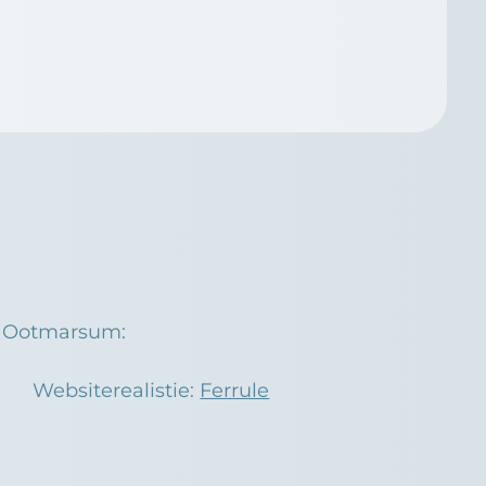
l Ootmarsum:
Websiterealistie:
Ferrule