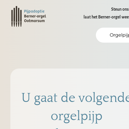
Steun ons
laat het Berner-orgel wee
Orgelpi
U gaat de volgend
orgelpijp