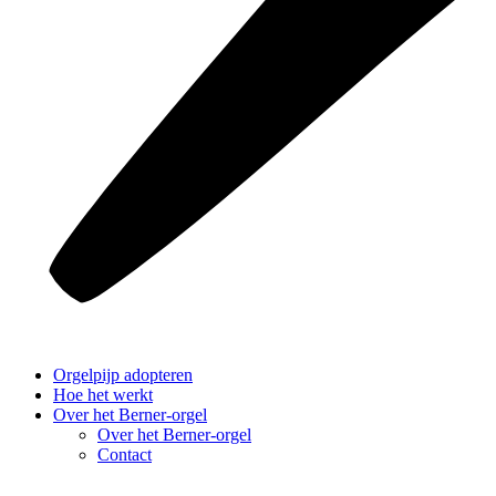
Orgelpijp adopteren
Hoe het werkt
Over het Berner-orgel
Over het Berner-orgel
Contact