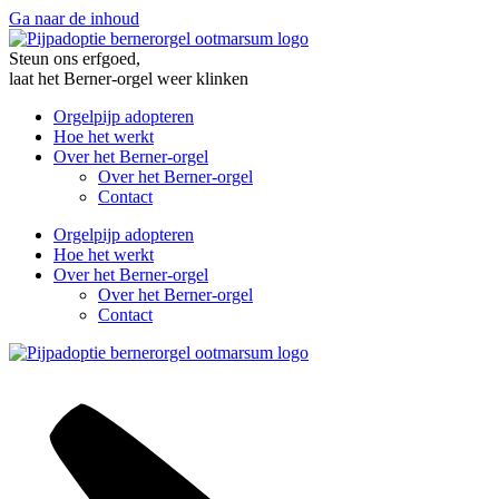
Ga naar de inhoud
Steun ons erfgoed,
laat het Berner-orgel weer klinken
Orgelpijp adopteren
Hoe het werkt
Over het Berner-orgel
Over het Berner-orgel
Contact
Orgelpijp adopteren
Hoe het werkt
Over het Berner-orgel
Over het Berner-orgel
Contact