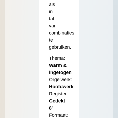
als
in
tal
van
combinaties
te
gebruiken.
Thema:
Warm &
ingetogen
Orgelwerk:
Hoofdwerk
Register:
Gedekt
8'
Formaat: