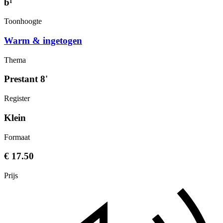
b¹
Toonhoogte
Warm & ingetogen
Thema
Prestant 8'
Register
Klein
Formaat
€ 17.50
Prijs