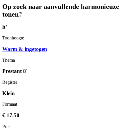
Op zoek naar aanvullende harmonieuze
tonen?
h²
Toonhoogte
Warm & ingetogen
Thema
Prestant 8'
Register
Klein
Formaat
€ 17.50
Prijs