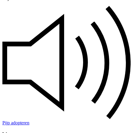
Pijp adopteren