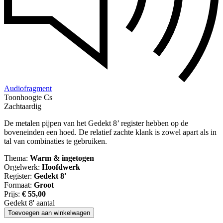
Audiofragment
Toonhoogte Cs
Zachtaardig
De metalen pijpen van het Gedekt 8’ register hebben op de
boveneinden een hoed. De relatief zachte klank is zowel apart als in
tal van combinaties te gebruiken.
Thema:
Warm & ingetogen
Orgelwerk:
Hoofdwerk
Register:
Gedekt 8'
Formaat:
Groot
Prijs:
€
55,00
Gedekt 8' aantal
Toevoegen aan winkelwagen