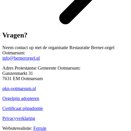
Vragen?
Neem contact op met de organisatie Restauratie Berner-orgel
Ootmarsum:
info@bernerorgel.nl
Adres Protestantse Gemeente Ootmarsum:
Ganzenmarkt 31
7631 EM Ootmarsum
pkn-ootmarsum.nl
Orgelpijp adopteren
Certificaat pijpadoptie
Privacyverklaring
Websiterealistie:
Ferrule