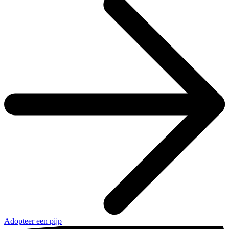
Adopteer een pijp