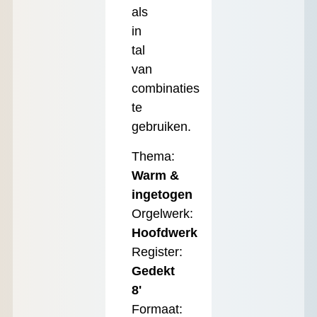
als
in
tal
van
combinaties
te
gebruiken.
Thema:
Warm &
ingetogen
Orgelwerk:
Hoofdwerk
Register:
Gedekt
8'
Formaat: