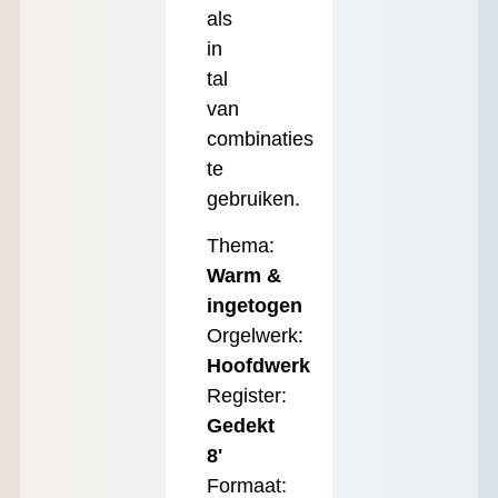
als
in
tal
van
combinaties
te
gebruiken.
Thema:
Warm &
ingetogen
Orgelwerk:
Hoofdwerk
Register:
Gedekt
8'
Formaat: