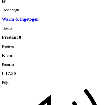
fs²
Toonhoogte
Warm & ingetogen
Thema
Prestant 8'
Register
Klein
Formaat
€ 17.50
Prijs