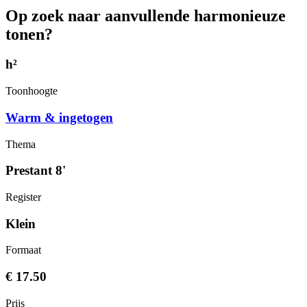
Op zoek naar aanvullende harmonieuze
tonen?
h²
Toonhoogte
Warm & ingetogen
Thema
Prestant 8'
Register
Klein
Formaat
€ 17.50
Prijs