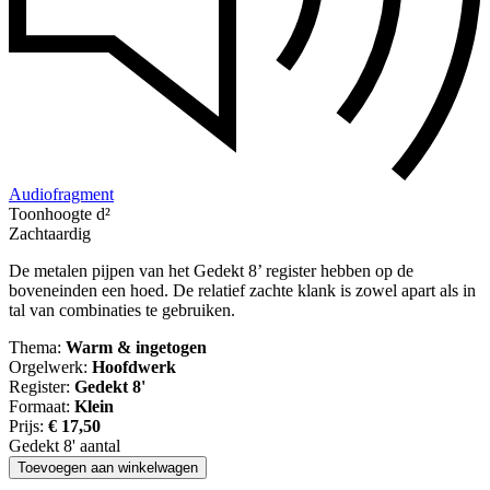
Audiofragment
Toonhoogte d²
Zachtaardig
De metalen pijpen van het Gedekt 8’ register hebben op de
boveneinden een hoed. De relatief zachte klank is zowel apart als in
tal van combinaties te gebruiken.
Thema:
Warm & ingetogen
Orgelwerk:
Hoofdwerk
Register:
Gedekt 8'
Formaat:
Klein
Prijs:
€
17,50
Gedekt 8' aantal
Toevoegen aan winkelwagen