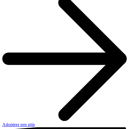
Adopteer een pijp