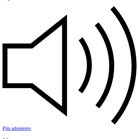
Pijp adopteren