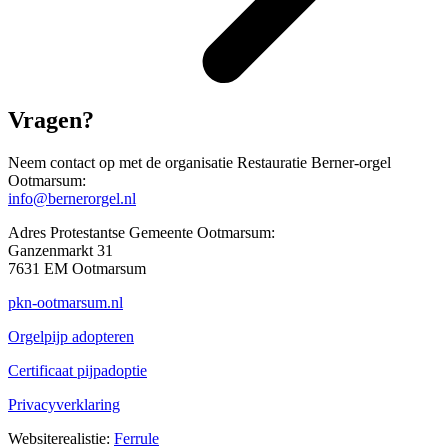
Vragen?
Neem contact op met de organisatie Restauratie Berner-orgel
Ootmarsum:
info@bernerorgel.nl
Adres Protestantse Gemeente Ootmarsum:
Ganzenmarkt 31
7631 EM Ootmarsum
pkn-ootmarsum.nl
Orgelpijp adopteren
Certificaat pijpadoptie
Privacyverklaring
Websiterealistie:
Ferrule