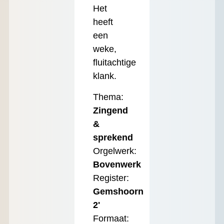
Het
heeft
een
weke,
fluitachtige
klank.
Thema:
Zingend
&
sprekend
Orgelwerk:
Bovenwerk
Register:
Gemshoorn
2'
Formaat: