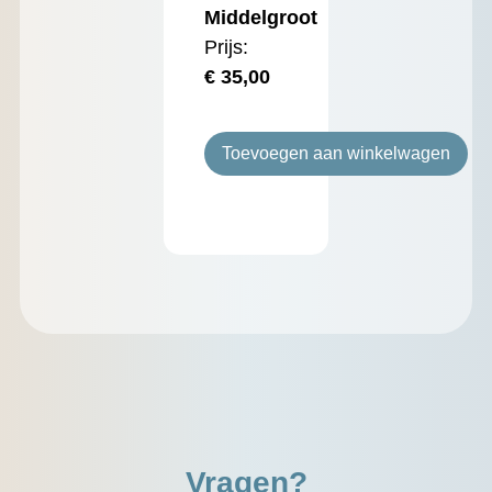
Middelgroot
Prijs:
€
35,00
Toevoegen aan winkelwagen
Vragen?