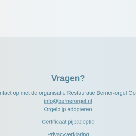
Vragen?
tact op met de organisatie Restauratie Berner-orgel O
info@bernerorgel.nl
Orgelpijp adopteren
Certificaat pijpadoptie
Privacyverklaring