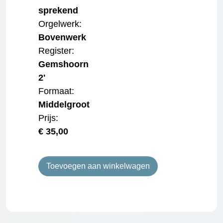
sprekend
Orgelwerk:
Bovenwerk
Register:
Gemshoorn
2'
Formaat:
Middelgroot
Prijs:
€
35,00
Toevoegen aan winkelwagen