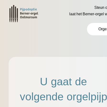
Steun o
laat het Berner-orgel 
Orge
U gaat de
volgende orgelpij