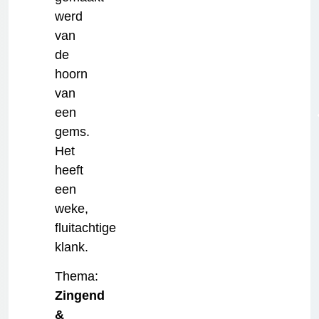
werd
van
de
hoorn
van
een
gems.
Het
heeft
een
weke,
fluitachtige
klank.
Thema:
Zingend
&