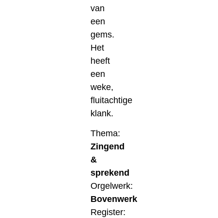
van
een
gems.
Het
heeft
een
weke,
fluitachtige
klank.
Thema:
Zingend
&
sprekend
Orgelwerk:
Bovenwerk
Register: