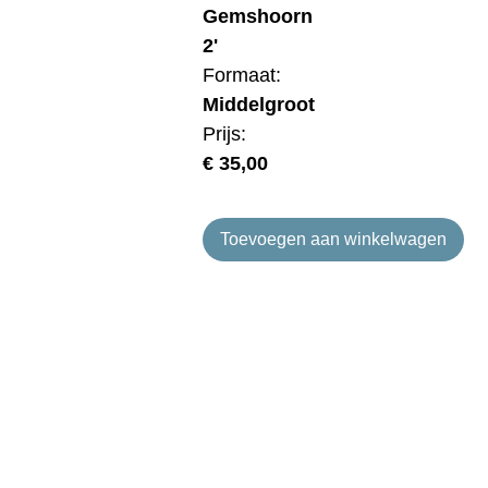
Gemshoorn
2'
Formaat:
Middelgroot
Prijs:
€
35,00
Toevoegen aan winkelwagen