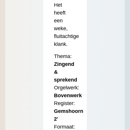
Het
heeft
een
weke,
fluitachtige
klank.
Thema:
Zingend
&
sprekend
Orgelwerk:
Bovenwerk
Register:
Gemshoorn
2'
Formaat: