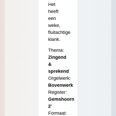
Het
heeft
een
weke,
fluitachtige
klank.
Thema:
Zingend
&
sprekend
Orgelwerk:
Bovenwerk
Register:
Gemshoorn
2'
Formaat: