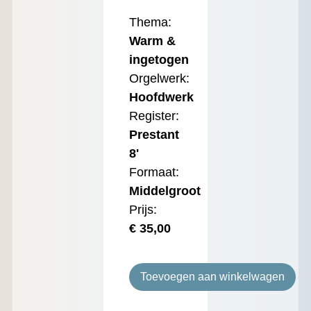
Thema:
Warm &
ingetogen
Orgelwerk:
Hoofdwerk
Register:
Prestant
8'
Formaat:
Middelgroot
Prijs:
€
35,00
Toevoegen aan winkelwagen