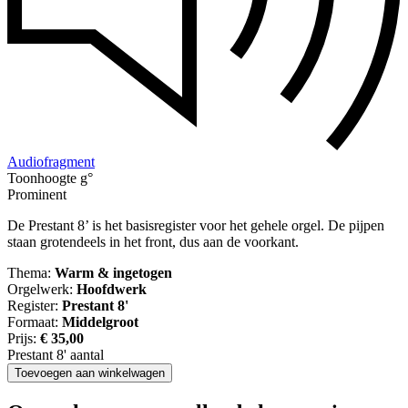
Audiofragment
Toonhoogte g°
Prominent
De Prestant 8’ is het basisregister voor het gehele orgel. De pijpen
staan grotendeels in het front, dus aan de voorkant.
Thema:
Warm & ingetogen
Orgelwerk:
Hoofdwerk
Register:
Prestant 8'
Formaat:
Middelgroot
Prijs:
€
35,00
Prestant 8' aantal
Toevoegen aan winkelwagen