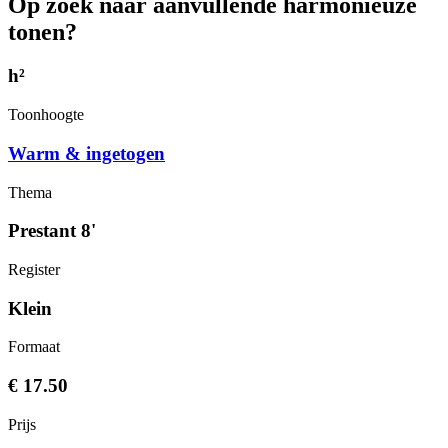
Op zoek naar aanvullende harmonieuze
tonen?
h²
Toonhoogte
Warm & ingetogen
Thema
Prestant 8'
Register
Klein
Formaat
€ 17.50
Prijs