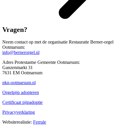
Vragen?
Neem contact op met de organisatie Restauratie Berner-orgel
Ootmarsum:
info@bernerorgel.nl
Adres Protestantse Gemeente Ootmarsum:
Ganzenmarkt 31
7631 EM Ootmarsum
pkn-ootmarsum.nl
Orgelpijp adopteren
Certificaat pijpadoptie
Privacyverklaring
Websiterealistie:
Ferrule