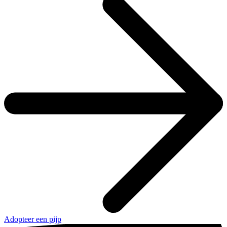
Adopteer een pijp