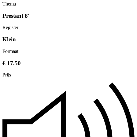
Thema
Prestant 8'
Register
Klein
Formaat
€ 17.50
Prijs