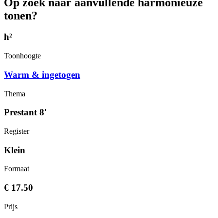
Op zoek naar aanvullende harmonieuze
tonen?
h²
Toonhoogte
Warm & ingetogen
Thema
Prestant 8'
Register
Klein
Formaat
€ 17.50
Prijs