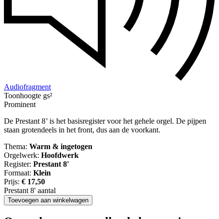
Audiofragment
Toonhoogte gs²
Prominent
De Prestant 8’ is het basisregister voor het gehele orgel. De pijpen
staan grotendeels in het front, dus aan de voorkant.
Thema:
Warm & ingetogen
Orgelwerk:
Hoofdwerk
Register:
Prestant 8'
Formaat:
Klein
Prijs:
€
17,50
Prestant 8' aantal
Toevoegen aan winkelwagen