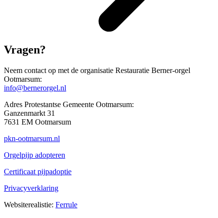
Vragen?
Neem contact op met de organisatie Restauratie Berner-orgel
Ootmarsum:
info@bernerorgel.nl
Adres Protestantse Gemeente Ootmarsum:
Ganzenmarkt 31
7631 EM Ootmarsum
pkn-ootmarsum.nl
Orgelpijp adopteren
Certificaat pijpadoptie
Privacyverklaring
Websiterealistie:
Ferrule