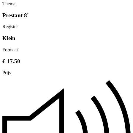
Thema
Prestant 8'
Register
Klein
Formaat
€ 17.50
Prijs