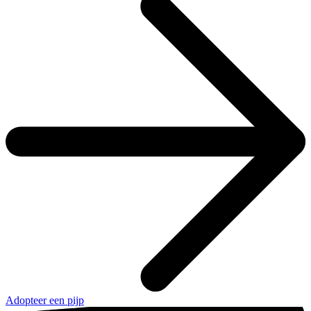
Adopteer een pijp