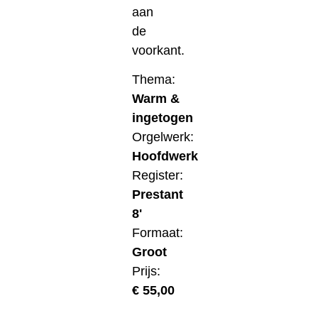
aan
de
voorkant.
Thema:
Warm &
ingetogen
Orgelwerk:
Hoofdwerk
Register:
Prestant
8'
Formaat:
Groot
Prijs:
€
55,00