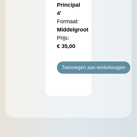
Principal
4'
Formaat:
Middelgroot
Prijs:
€
35,00
Toevoegen aan winkelwagen