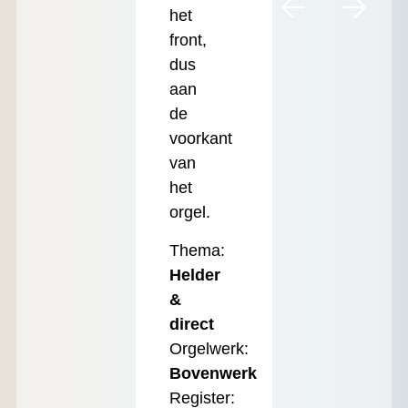
het
front,
dus
aan
de
voorkant
van
het
orgel.
Thema:
Helder
&
direct
Orgelwerk:
Bovenwerk
Register: