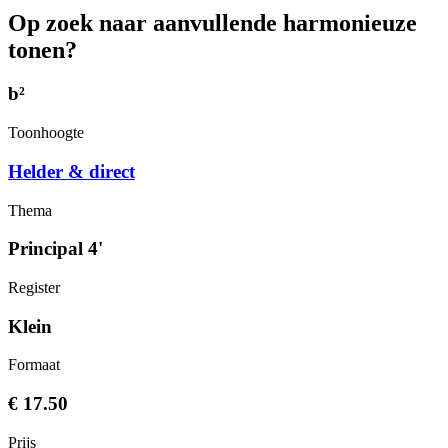
Op zoek naar aanvullende harmonieuze
tonen?
b²
Toonhoogte
Helder & direct
Thema
Principal 4'
Register
Klein
Formaat
€ 17.50
Prijs