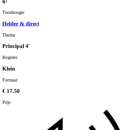
h²
Toonhoogte
Helder & direct
Thema
Principal 4'
Register
Klein
Formaat
€ 17.50
Prijs