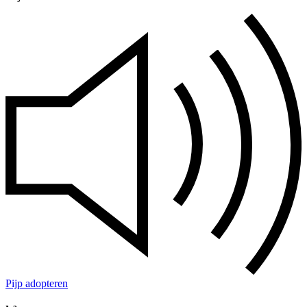
Pijp adopteren