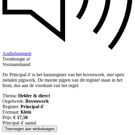
Audiofragment
Toonhoogte a²
Vooraanstaand
De Principal 4’ is het basisregister van het bovenwerk, met open
metalen pijpwerk. De meeste pijpen van dit register staan in het
front, dus aan de voorkant van het orgel.
Thema:
Helder & direct
Orgelwerk:
Bovenwerk
Register:
Principal 4'
Formaat:
Klein
Prijs:
€
17,50
Principal 4' aantal
Toevoegen aan winkelwagen