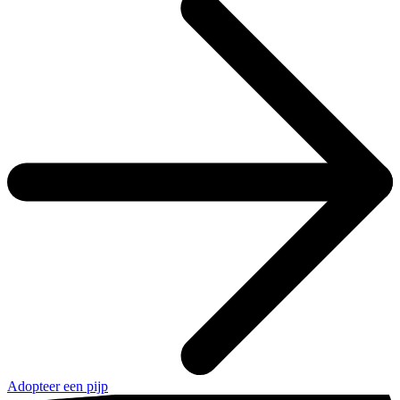
Adopteer een pijp