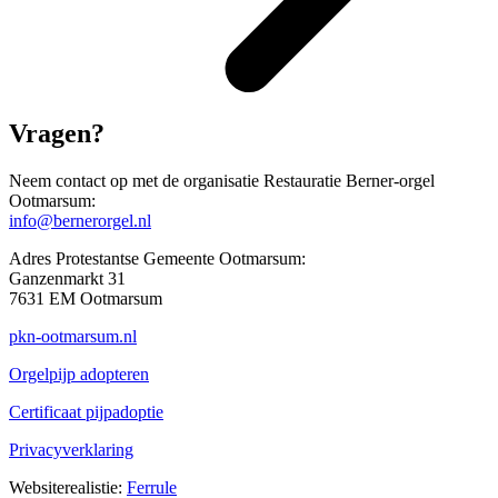
Vragen?
Neem contact op met de organisatie Restauratie Berner-orgel
Ootmarsum:
info@bernerorgel.nl
Adres Protestantse Gemeente Ootmarsum:
Ganzenmarkt 31
7631 EM Ootmarsum
pkn-ootmarsum.nl
Orgelpijp adopteren
Certificaat pijpadoptie
Privacyverklaring
Websiterealistie:
Ferrule