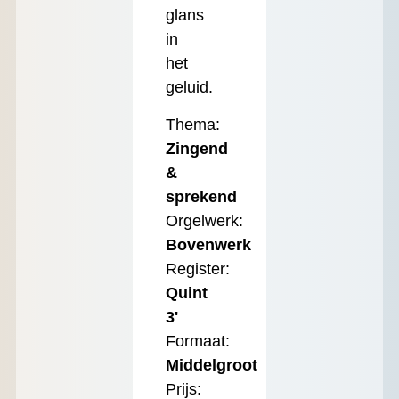
glans
in
het
geluid.
Thema:
Zingend
&
sprekend
Orgelwerk:
Bovenwerk
Register:
Quint
3'
Formaat:
Middelgroot
Prijs: