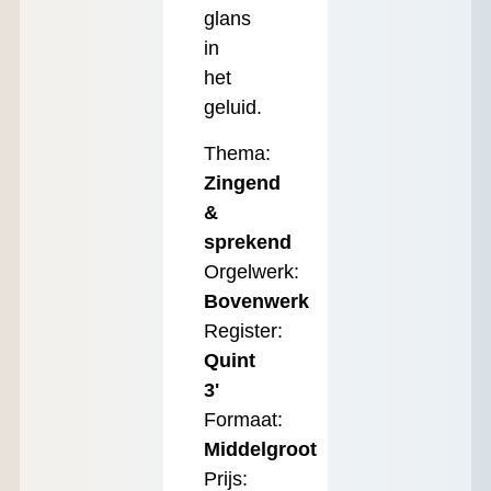
glans
in
het
geluid.
Thema:
Zingend
&
sprekend
Orgelwerk:
Bovenwerk
Register:
Quint
3'
Formaat:
Middelgroot
Prijs: