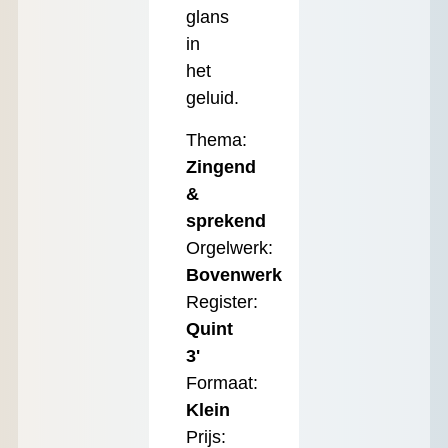
glans
in
het
geluid.
Thema:
Zingend
&
sprekend
Orgelwerk:
Bovenwerk
Register:
Quint
3'
Formaat:
Klein
Prijs: