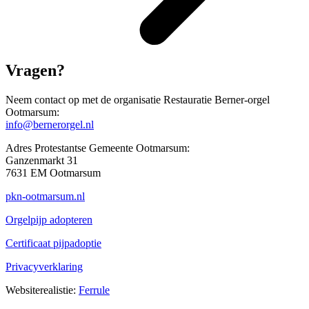
Vragen?
Neem contact op met de organisatie Restauratie Berner-orgel
Ootmarsum:
info@bernerorgel.nl
Adres Protestantse Gemeente Ootmarsum:
Ganzenmarkt 31
7631 EM Ootmarsum
pkn-ootmarsum.nl
Orgelpijp adopteren
Certificaat pijpadoptie
Privacyverklaring
Websiterealistie:
Ferrule