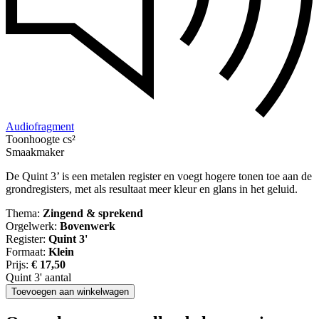
Audiofragment
Toonhoogte cs²
Smaakmaker
De Quint 3’ is een metalen register en voegt hogere tonen toe aan de
grondregisters, met als resultaat meer kleur en glans in het geluid.
Thema:
Zingend & sprekend
Orgelwerk:
Bovenwerk
Register:
Quint 3'
Formaat:
Klein
Prijs:
€
17,50
Quint 3' aantal
Toevoegen aan winkelwagen