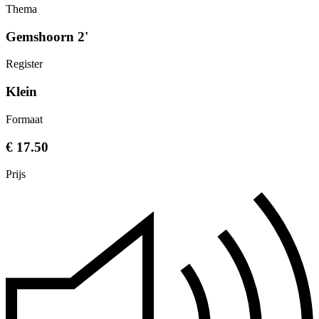
Thema
Gemshoorn 2'
Register
Klein
Formaat
€ 17.50
Prijs