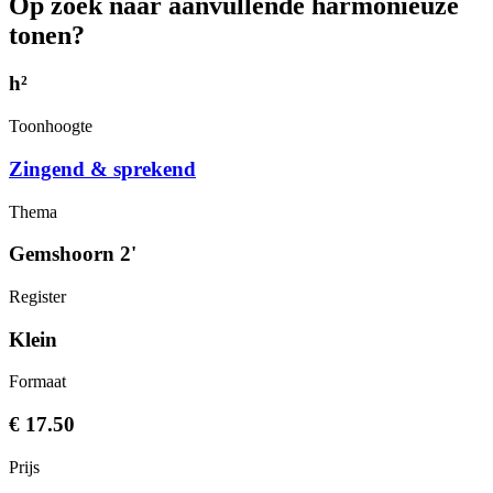
Op zoek naar aanvullende harmonieuze
tonen?
h²
Toonhoogte
Zingend & sprekend
Thema
Gemshoorn 2'
Register
Klein
Formaat
€ 17.50
Prijs