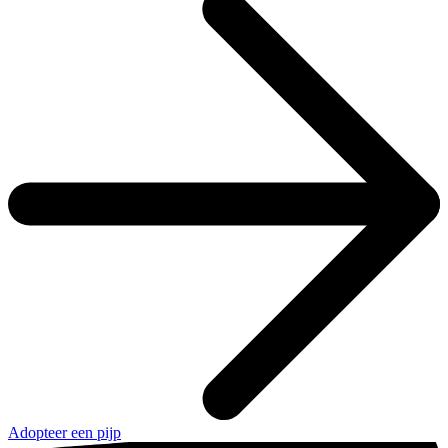
Adopteer een pijp