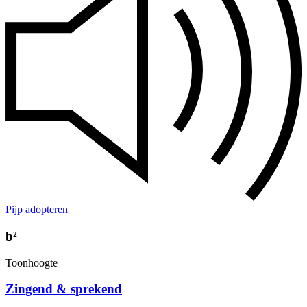
Pijp adopteren
b²
Toonhoogte
Zingend & sprekend