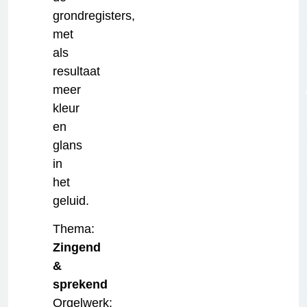
grondregisters,
met
als
resultaat
meer
kleur
en
glans
in
het
geluid.
Thema:
Zingend
&
sprekend
Orgelwerk: