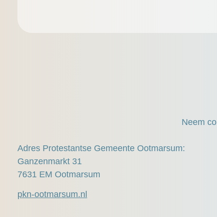
Neem con
Adres Protestantse Gemeente Ootmarsum:
Ganzenmarkt 31
7631 EM Ootmarsum
pkn-ootmarsum.nl