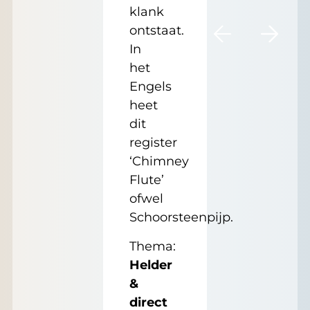
klank
ontstaat.
In
het
Engels
heet
dit
register
‘Chimney
Flute’
ofwel
Schoorsteenpijp.
Thema:
Helder
&
direct