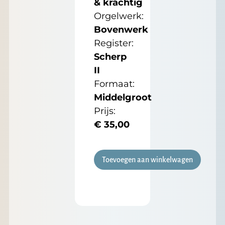
& krachtig
Orgelwerk:
Bovenwerk
Register:
Scherp
II
Formaat:
Middelgroot
Prijs:
€
35,00
Toevoegen aan winkelwagen