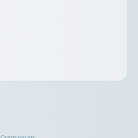
l Ootmarsum: