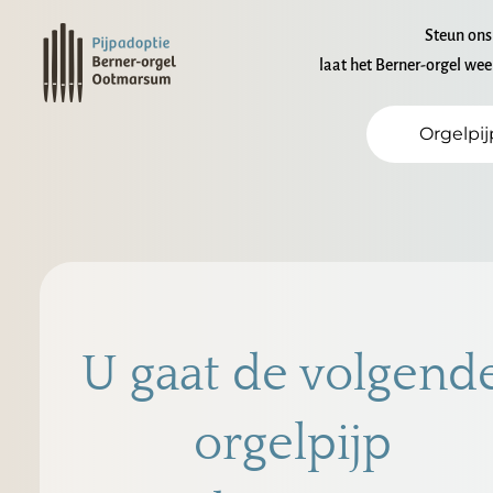
Steun ons
laat het Berner-orgel wee
Orgelpi
U gaat de volgend
orgelpijp