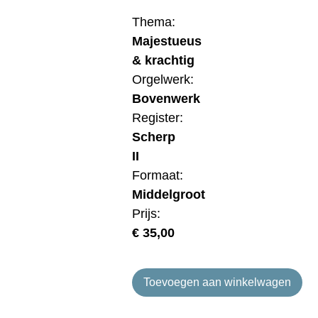
Thema:
Majestueus
& krachtig
Orgelwerk:
Bovenwerk
Register:
Scherp
II
Formaat:
Middelgroot
Prijs:
€
35,00
Toevoegen aan winkelwagen