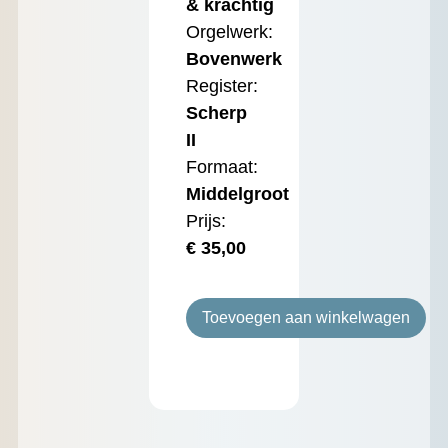
& krachtig
Orgelwerk:
Bovenwerk
Register:
Scherp
II
Formaat:
Middelgroot
Prijs:
€
35,00
Toevoegen aan winkelwagen