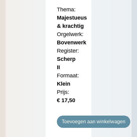
Thema:
Majestueus
& krachtig
Orgelwerk:
Bovenwerk
Register:
Scherp
II
Formaat:
Klein
Prijs:
€
17,50
Toevoegen aan winkelwagen