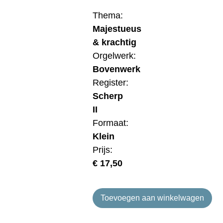
Thema:
Majestueus
& krachtig
Orgelwerk:
Bovenwerk
Register:
Scherp
II
Formaat:
Klein
Prijs:
€
17,50
Toevoegen aan winkelwagen