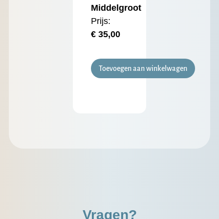
Middelgroot
Prijs:
€
35,00
Toevoegen aan winkelwagen
Vragen?