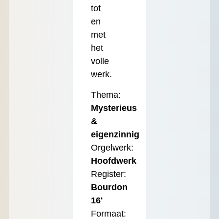
tot
en
met
het
volle
werk.
Thema:
Mysterieus
&
eigenzinnig
Orgelwerk:
Hoofdwerk
Register:
Bourdon
16'
Formaat: