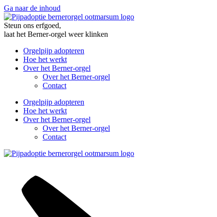
Ga naar de inhoud
Steun ons erfgoed,
laat het Berner-orgel weer klinken
Orgelpijp adopteren
Hoe het werkt
Over het Berner-orgel
Over het Berner-orgel
Contact
Orgelpijp adopteren
Hoe het werkt
Over het Berner-orgel
Over het Berner-orgel
Contact