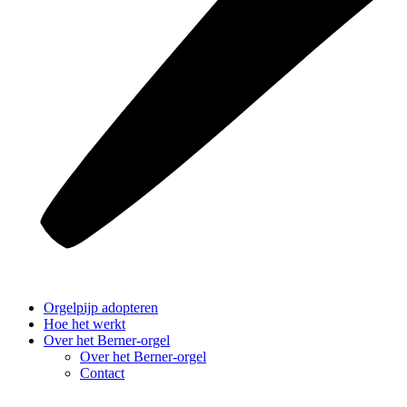
Orgelpijp adopteren
Hoe het werkt
Over het Berner-orgel
Over het Berner-orgel
Contact