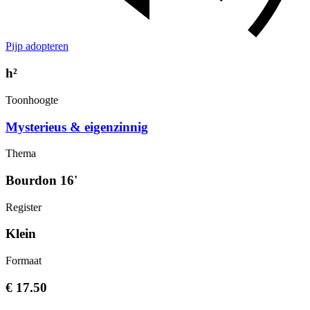
Pijp adopteren
h²
Toonhoogte
Mysterieus & eigenzinnig
Thema
Bourdon 16'
Register
Klein
Formaat
€ 17.50