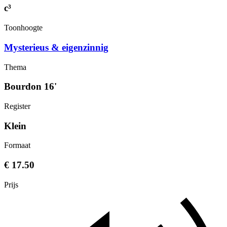
c³
Toonhoogte
Mysterieus & eigenzinnig
Thema
Bourdon 16'
Register
Klein
Formaat
€ 17.50
Prijs