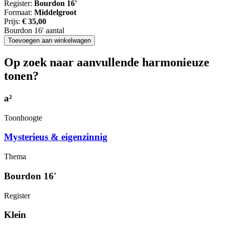
Register:
Bourdon 16'
Formaat:
Middelgroot
Prijs:
€
35,00
Bourdon 16' aantal
Toevoegen aan winkelwagen
Op zoek naar aanvullende harmonieuze
tonen?
a²
Toonhoogte
Mysterieus & eigenzinnig
Thema
Bourdon 16'
Register
Klein