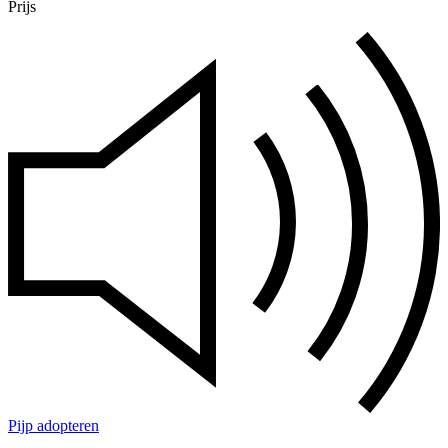
Prijs
Pijp adopteren