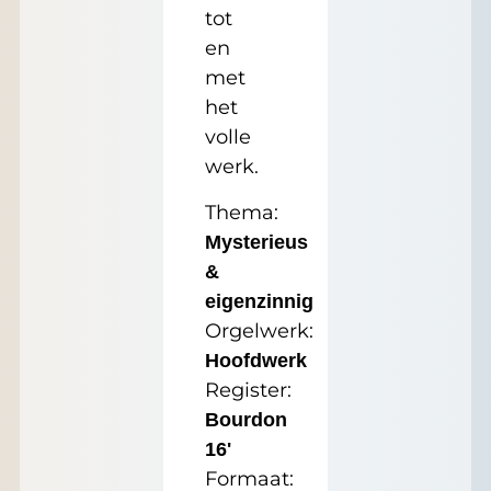
tot
en
met
het
volle
werk.
Thema:
Mysterieus
&
eigenzinnig
Orgelwerk:
Hoofdwerk
Register:
Bourdon
16'
Formaat: