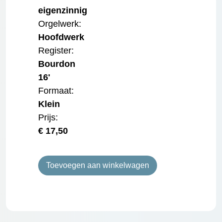
eigenzinnig
Orgelwerk:
Hoofdwerk
Register:
Bourdon
16'
Formaat:
Klein
Prijs:
€
17,50
Toevoegen aan winkelwagen