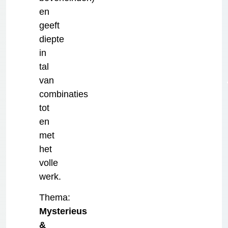
en
geeft
diepte
in
tal
van
combinaties
tot
en
met
het
volle
werk.
Thema:
Mysterieus
&