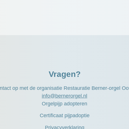
Vragen?
tact op met de organisatie Restauratie Berner-orgel O
info@bernerorgel.nl
Orgelpijp adopteren
Certificaat pijpadoptie
Privacyverklaring