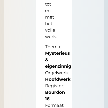
tot
en
met
het
volle
werk.
Thema:
Mysterieus
&
eigenzinnig
Orgelwerk:
Hoofdwerk
Register:
Bourdon
16'
Formaat: