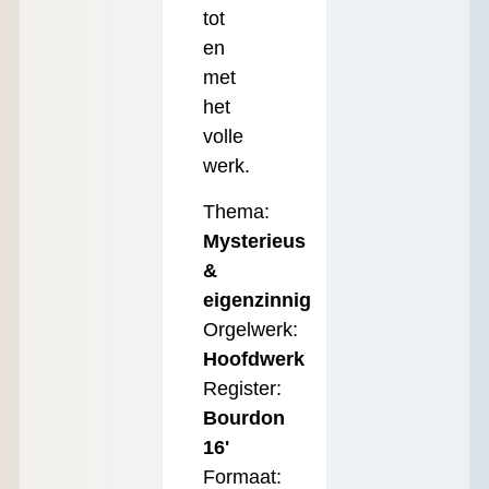
tot
en
met
het
volle
werk.
Thema:
Mysterieus
&
eigenzinnig
Orgelwerk:
Hoofdwerk
Register:
Bourdon
16'
Formaat: