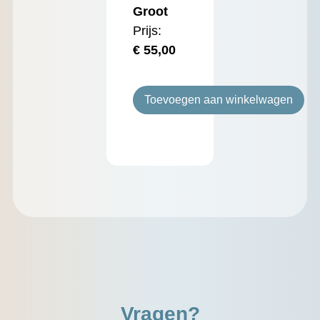
Groot
Prijs:
€
55,00
Toevoegen aan winkelwagen
Vragen?