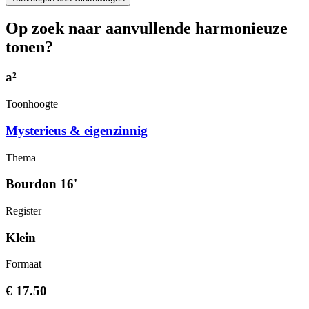
Op zoek naar aanvullende harmonieuze
tonen?
a²
Toonhoogte
Mysterieus & eigenzinnig
Thema
Bourdon 16'
Register
Klein
Formaat
€ 17.50