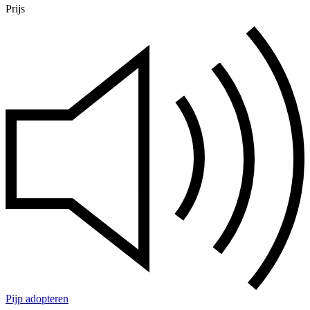
Prijs
Pijp adopteren