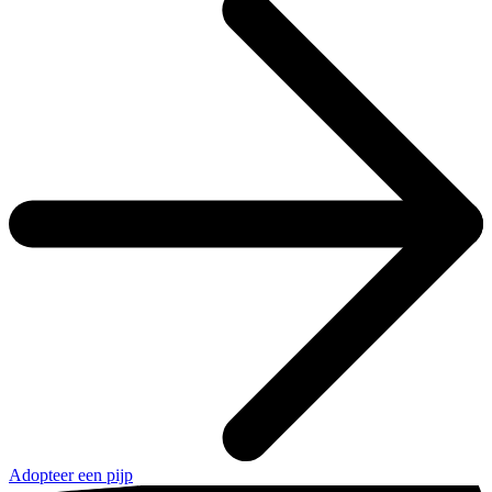
Adopteer een pijp