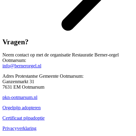
Vragen?
Neem contact op met de organisatie Restauratie Berner-orgel
Ootmarsum:
info@bernerorgel.nl
Adres Protestantse Gemeente Ootmarsum:
Ganzenmarkt 31
7631 EM Ootmarsum
pkn-ootmarsum.nl
Orgelpijp adopteren
Certificaat pijpadoptie
Privacyverklaring