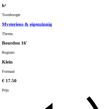
h²
Toonhoogte
Mysterieus & eigenzinnig
Thema
Bourdon 16'
Register
Klein
Formaat
€ 17.50
Prijs