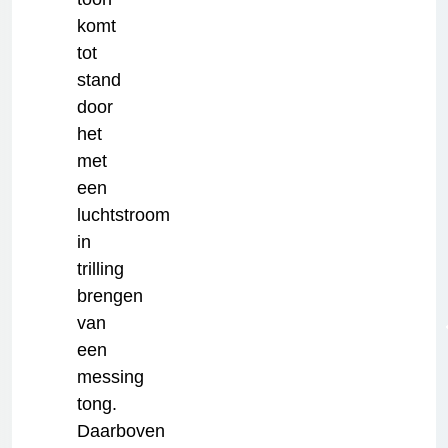
komt
tot
stand
door
het
met
een
luchtstroom
in
trilling
brengen
van
een
messing
tong.
Daarboven