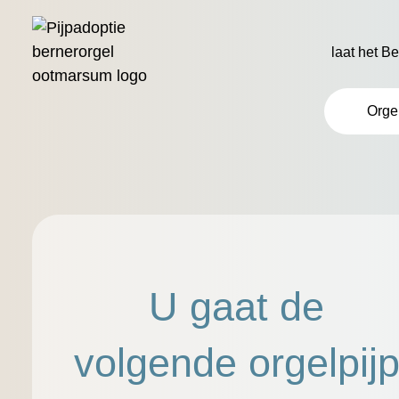
laat het B
Orge
U gaat de
volgende orgelpij