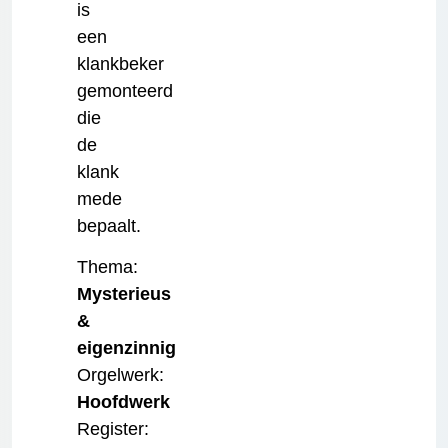
is
een
klankbeker
gemonteerd
die
de
klank
mede
bepaalt.
Thema:
Mysterieus
&
eigenzinnig
Orgelwerk:
Hoofdwerk
Register: