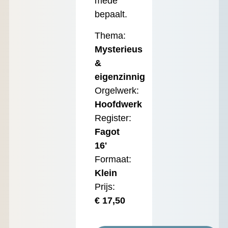
mede
bepaalt.
Thema:
Mysterieus
&
eigenzinnig
Orgelwerk:
Hoofdwerk
Register:
Fagot
16'
Formaat:
Klein
Prijs:
€
17,50