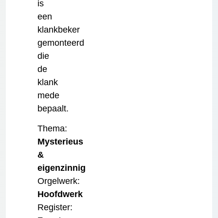
is
een
klankbeker
gemonteerd
die
de
klank
mede
bepaalt.
Thema:
Mysterieus
&
eigenzinnig
Orgelwerk:
Hoofdwerk
Register: