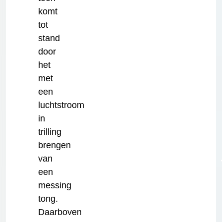
komt
tot
stand
door
het
met
een
luchtstroom
in
trilling
brengen
van
een
messing
tong.
Daarboven