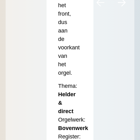
het
front,
dus
aan
de
voorkant
van
het
orgel.
Thema:
Helder
&
direct
Orgelwerk:
Bovenwerk
Register: