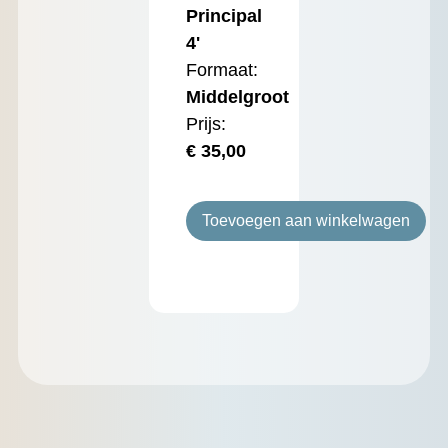
Principal
4'
Formaat:
Middelgroot
Prijs:
€
35,00
Toevoegen aan winkelwagen