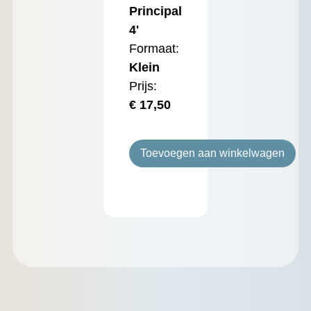
Principal
4'
Formaat:
Klein
Prijs:
€
17,50
Toevoegen aan winkelwagen