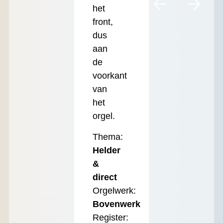
het
front,
dus
aan
de
voorkant
van
het
orgel.
Thema:
Helder
&
direct
Orgelwerk:
Bovenwerk
Register: