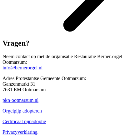
Vragen?
Neem contact op met de organisatie Restauratie Berner-orgel
Ootmarsum:
info@bernerorgel.nl
Adres Protestantse Gemeente Ootmarsum:
Ganzenmarkt 31
7631 EM Ootmarsum
pkn-ootmarsum.nl
Orgelpijp adopteren
Certificaat pijpadoptie
Privacyverklaring