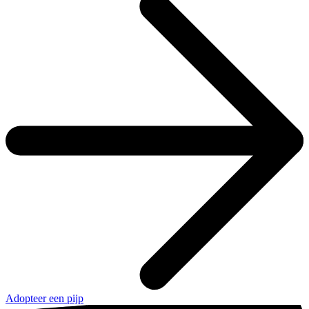
Adopteer een pijp