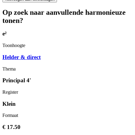
Op zoek naar aanvullende harmonieuze
tonen?
e²
Toonhoogte
Helder & direct
Thema
Principal 4'
Register
Klein
Formaat
€ 17.50