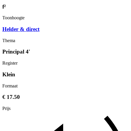
f²
Toonhoogte
Helder & direct
Thema
Principal 4'
Register
Klein
Formaat
€ 17.50
Prijs