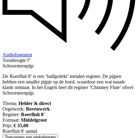
Audiofragment
Toonhoogte f°
Schoorsteenpijp
De Roerfluit 8’ is een ‘halfgedekt’ metalen register. De pijpen
hebben een smaller pijpje op de hoed, waardoor een wat nasale
klank ontstaat. In het Engels heet dit register ‘Chimney Flute’ ofwel
Schoorsteenpijp.
Thema:
Helder & direct
Orgelwerk:
Bovenwerk
Register:
Roerfluit 8'
Formaat:
Middelgroot
Prijs:
€
35,00
Roerfluit 8' aantal
Toevoegen aan winkelwagen