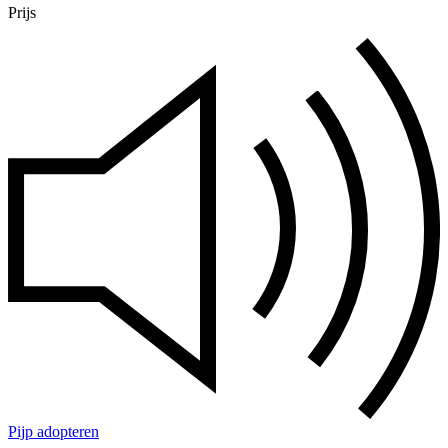
Prijs
Pijp adopteren