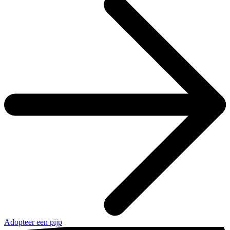
Adopteer een pijp