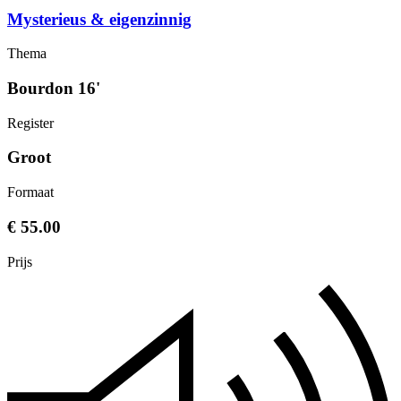
Mysterieus & eigenzinnig
Thema
Bourdon 16'
Register
Groot
Formaat
€ 55.00
Prijs