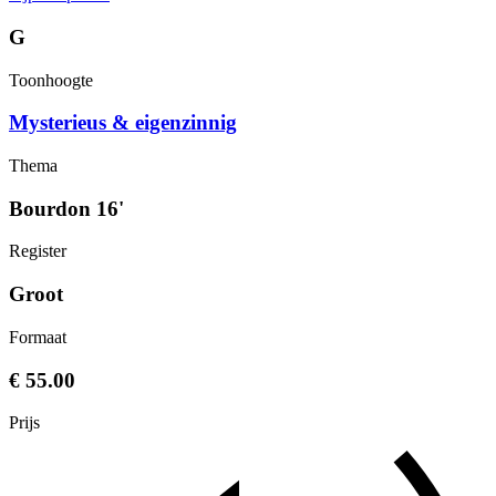
G
Toonhoogte
Mysterieus & eigenzinnig
Thema
Bourdon 16'
Register
Groot
Formaat
€ 55.00
Prijs