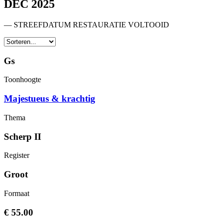
DEC 2025
— STREEFDATUM RESTAURATIE VOLTOOID
Gs
Toonhoogte
Majestueus & krachtig
Thema
Scherp II
Register
Groot
Formaat
€ 55.00