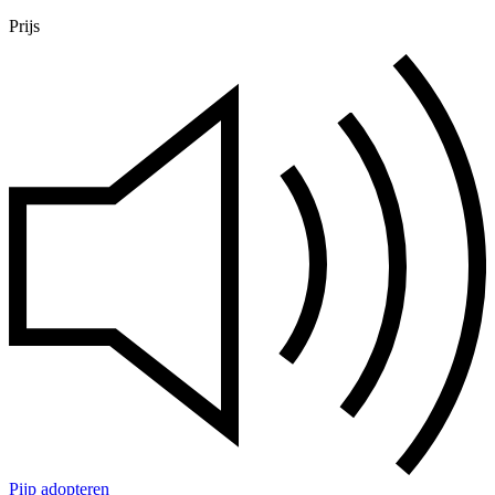
Prijs
Pijp adopteren