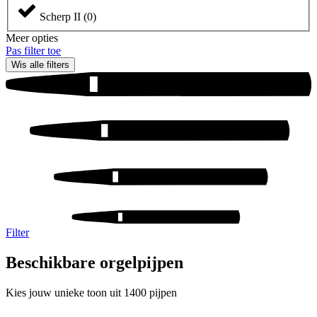
Scherp II
(
0
)
Meer opties
Pas filter toe
Wis alle filters
Filter
Beschikbare orgelpijpen
Kies jouw unieke toon uit 1400 pijpen