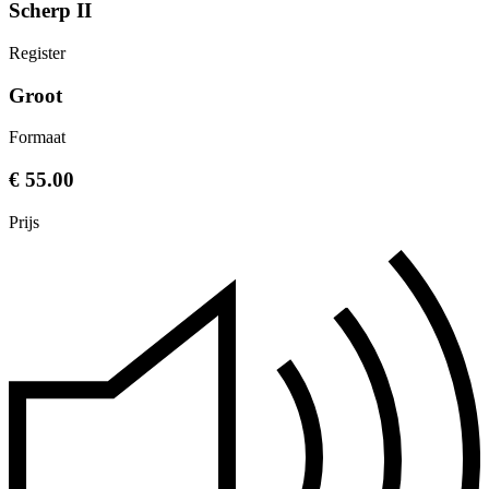
Scherp II
Register
Groot
Formaat
€ 55.00
Prijs