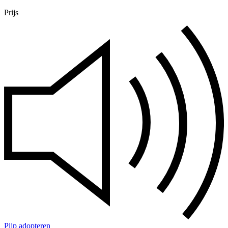
Prijs
Pijp adopteren