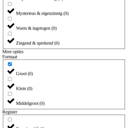
Mysterieus & eigenzinnig
(
0
)
Warm & ingetogen
(
0
)
Zingend & sprekend
(
0
)
Meer opties
Formaat
Groot
(
0
)
Klein
(
0
)
Middelgroot
(
0
)
Register