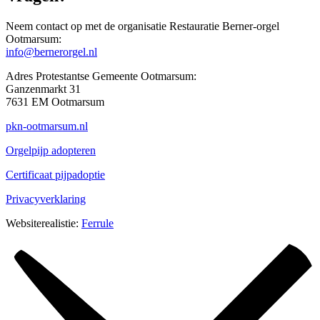
Neem contact op met de organisatie Restauratie Berner-orgel
Ootmarsum:
info@bernerorgel.nl
Adres Protestantse Gemeente Ootmarsum:
Ganzenmarkt 31
7631 EM Ootmarsum
pkn-ootmarsum.nl
Orgelpijp adopteren
Certificaat pijpadoptie
Privacyverklaring
Websiterealistie:
Ferrule