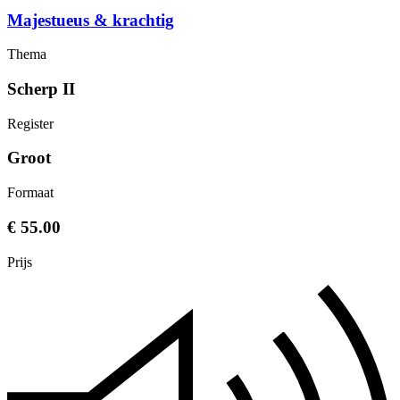
Majestueus & krachtig
Thema
Scherp II
Register
Groot
Formaat
€ 55.00
Prijs